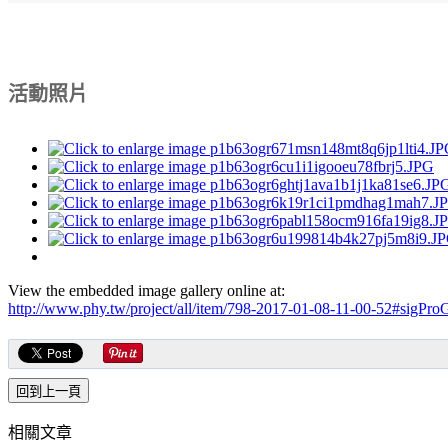
活動照片
View the embedded image gallery online at:
http://www.phy.tw/project/all/item/798-2017-01-08-11-00-52#sigPro
相關文章