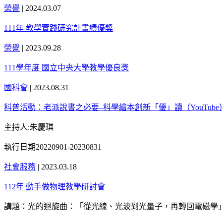
榮譽
|
2024.03.07
111年 教學實踐研究計畫績優獎
榮譽
|
2023.09.28
111學年度 國立中央大學教學優良獎
國科會
|
2023.08.31
科普活動：老派說書之必要–科學繪本創新「優」讀（YouTub
主持人:朱慶琪
執行日期20220901-20230831
社會服務
|
2023.03.18
112年 動手做物理教學研討會
講題：光的迴旋曲：「從光線、光波到光量子，再轉回電磁學