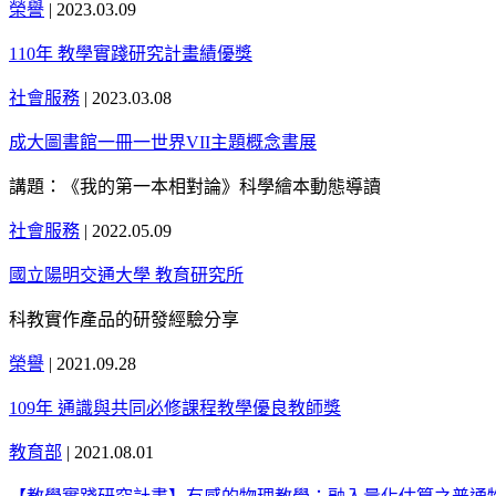
榮譽
|
2023.03.09
110年 教學實踐研究計畫績優獎
社會服務
|
2023.03.08
成大圖書館一冊一世界VII主題概念書展
講題：《我的第一本相對論》科學繪本動態導讀
社會服務
|
2022.05.09
國立陽明交通大學 教育研究所
科教實作產品的研發經驗分享
榮譽
|
2021.09.28
109年 通識與共同必修課程教學優良教師獎
教育部
|
2021.08.01