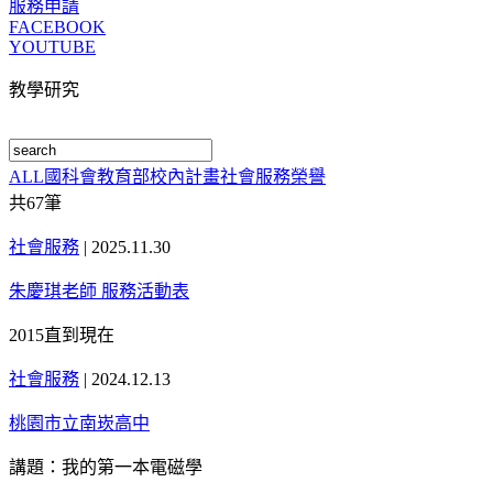
服務申請
FACEBOOK
YOUTUBE
教學研究
ALL
國科會
教育部
校內計畫
社會服務
榮譽
共
67
筆
社會服務
|
2025.11.30
朱慶琪老師 服務活動表
2015直到現在
社會服務
|
2024.12.13
桃園市立南崁高中
講題：我的第一本電磁學