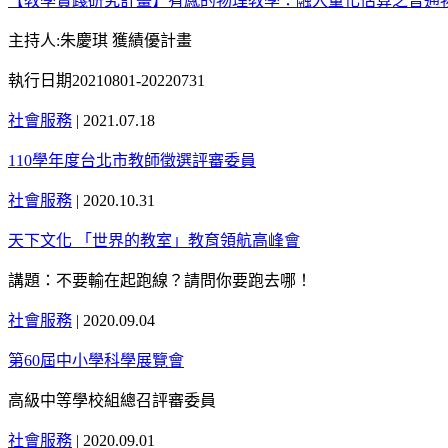
【教學實踐研究計畫】有感的物理教學：融入量化估算之普通
主持人:朱慶琪 獲績優計畫
執行日期20210801-20220731
社會服務
|
2021.07.18
110學年度台北市教師徵選評審委員
社會服務
|
2020.10.31
天下文化 「世界的教室」教育領航高峰會
講題：不要輸在起跑線？請問你要跑去哪！
社會服務
|
2020.09.04
第60屆中小學科學展覽會
高級中等學校組總召評審委員
社會服務
|
2020.09.01