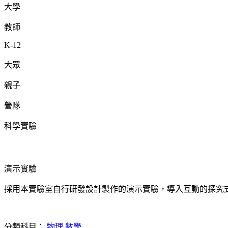
大學
教師
K-12
大眾
親子
營隊
科學實驗
演示實驗
採用本實驗室自行研發設計製作的演示實驗，導入互動的探究
分類科目：
物理
數學