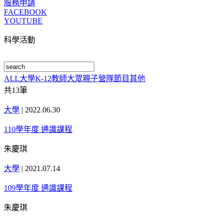
服務申請
FACEBOOK
YOUTUBE
科學活動
ALL
大學
K-12
教師
大眾
親子
營隊
節目
其他
共
13
筆
大學
|
2022.06.30
110學年度 通識課程
朱慶琪
大學
|
2021.07.14
109學年度 通識課程
朱慶琪