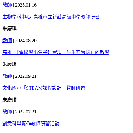
教師
|
2025.01.16
生物學科中心_高雄市立新莊高級中學教師研習
朱慶琪
教師
|
2024.08.20
高雄_【電磁學小盒子】實現「生生有實驗」的教學
朱慶琪
教師
|
2022.09.21
文化國小「STEAM課程設計」教師研習
朱慶琪
教師
|
2022.07.21
創意科學實作教師研習活動