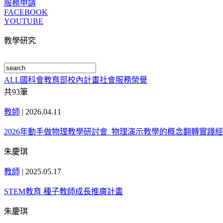
服務申請
FACEBOOK
YOUTUBE
教學研究
ALL
國科會
教育部
校內計畫
社會服務
榮譽
共
93
筆
教師
|
2026.04.11
2026年動手做物理教學研討會_物理演示教學的概念翻轉實踐
朱慶琪
教師
|
2025.05.17
STEM教育 種子教師成長推廣計畫
朱慶琪