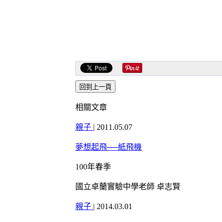
相關文章
親子
|
2011.05.07
夢想起飛──紙飛機
100年春季
國立卓蘭實驗中學老師 卓志賢
親子
|
2014.03.01