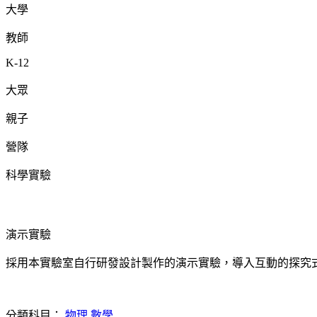
大學
教師
K-12
大眾
親子
營隊
科學實驗
演示實驗
採用本實驗室自行研發設計製作的演示實驗，導入互動的探究
分類科目：
物理
數學