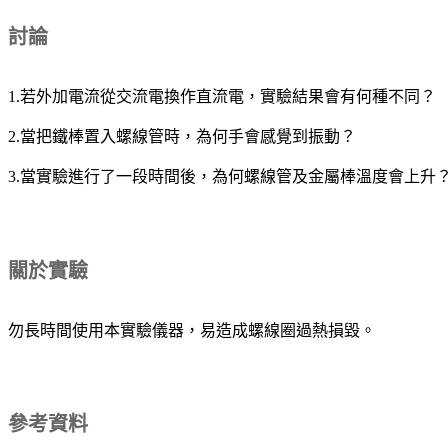
討論
1.若外加電流從交流電換作直流電，實驗結果會有何種不同？
2.當把鐵棒置入螺線管時，為何手會感覺到振動？
3.當實驗進行了一段時間後，為何螺線管及金屬棒溫度會上升
關於實驗
勿長時間使用本實驗儀器，易造成螺線圈過熱損毀。
參考資料