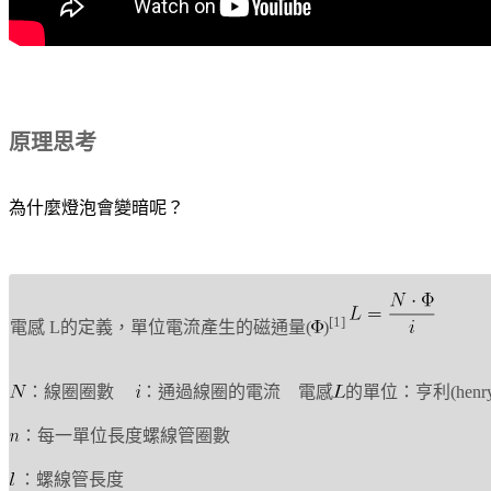
原理思考
為什麼燈泡會變暗呢？
[1]
電感 L的定義，單位電流產生的磁通量
(
)
：線圈圈數
：通過線圈的電流 電感
的單位：亨利(henr
：每一單位長度螺線管圈數
：螺線管長度