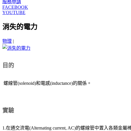
服務申請
FACEBOOK
YOUTUBE
消失的電力
物理
|
目的
螺線管(solenoid)和電感(inductance)的關係。
實驗
1.在通交流電(Alternating current, AC)的螺線管