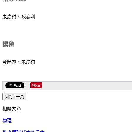
朱慶琪、陳泰利
撰稿
黃時霖、朱慶琪
相關文章
物理