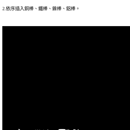
2.
依序插入銅棒、鐵棒、鎳棒、鋁棒。